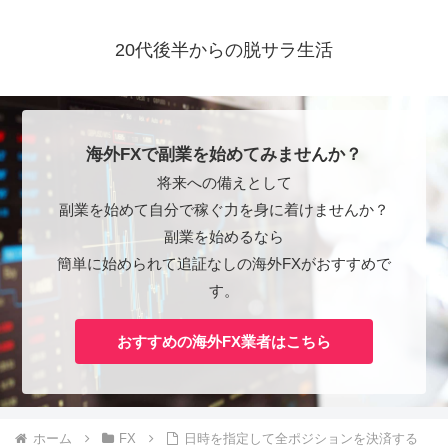
20代後半からの脱サラ生活
海外FXで副業を始めてみませんか？
将来への備えとして
副業を始めて自分で稼ぐ力を身に着けませんか？
副業を始めるなら
簡単に始められて追証なしの海外FXがおすすめで
す。
おすすめの海外FX業者はこちら
ホーム
FX
日時を指定して全ポジションを決済する