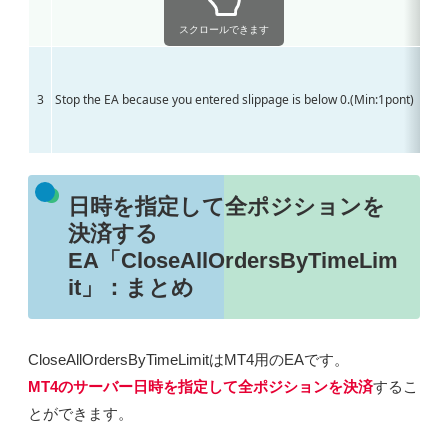
スクロールできます
3
Stop the EA because you entered slippage is below 0
.(Min:1pont)
日時を指定して全ポジションを
決済する
EA「CloseAllOrdersByTimeLim
it」：まとめ
CloseAllOrdersByTimeLimitはMT4用のEAです。
MT4のサーバー日時を指定して全ポジションを決済
するこ
とができます。