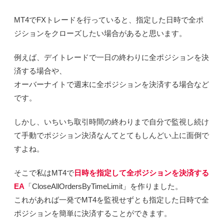
MT4でFXトレードを行っていると、指定した日時で全ポ
ジションをクローズしたい場合があると思います。
例えば、デイトレードで一日の終わりに全ポジションを決
済する場合や、
オーバーナイトで週末に全ポジションを決済する場合など
です。
しかし、いちいち取引時間の終わりまで自分で監視し続け
て手動でポジション決済なんてとてもしんどい上に面倒で
すよね。
そこで私はMT4で
日時を指定して全ポジションを決済する
EA
「CloseAllOrdersByTimeLimit」を作りました。
これがあれば一発でMT4を監視せずとも指定した日時で全
ポジションを簡単に決済することができます。