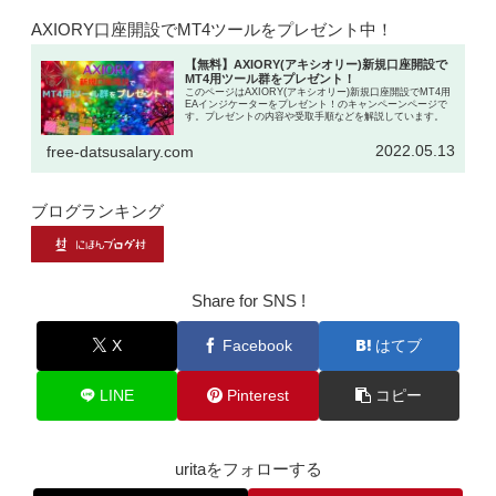
AXIORY口座開設でMT4ツールをプレゼント中！
【無料】AXIORY(アキシオリー)新規口座開設で
MT4用ツール群をプレゼント！
このページはAXIORY(アキシオリー)新規口座開設でMT4用
EAインジケーターをプレゼント！のキャンペーンページで
す。プレゼントの内容や受取手順などを解説しています。
2022.05.13
free-datsusalary.com
ブログランキング
Share for SNS !
X
Facebook
はてブ
LINE
Pinterest
コピー
uritaをフォローする