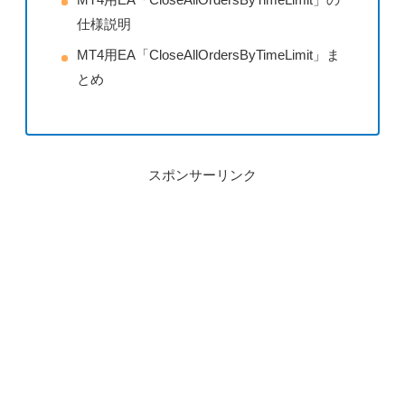
仕様説明
MT4用EA「CloseAllOrdersByTimeLimit」ま
とめ
スポンサーリンク