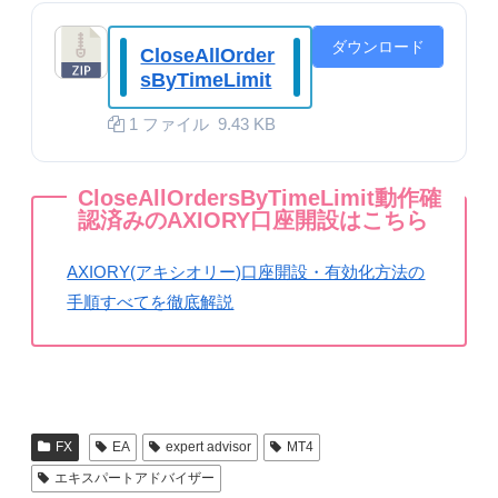
ダウンロード
CloseAllOrder
sByTimeLimit
1 ファイル
9.43 KB
CloseAllOrdersByTimeLimit動作確
認済みのAXIORY口座開設はこちら
AXIORY(アキシオリー)口座開設・有効化方法の
手順すべてを徹底解説
FX
EA
expert advisor
MT4
エキスパートアドバイザー