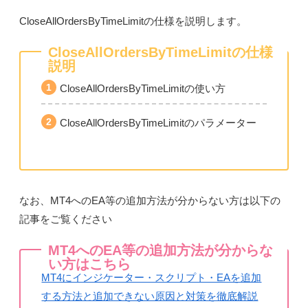
CloseAllOrdersByTimeLimitの仕様を説明します。
CloseAllOrdersByTimeLimitの仕様
説明
CloseAllOrdersByTimeLimitの使い方
CloseAllOrdersByTimeLimitのパラメーター
なお、MT4へのEA等の追加方法が分からない方は以下の
記事をご覧ください
MT4へのEA等の追加方法が分からな
い方はこちら
MT4にインジケーター・スクリプト・EAを追加
する方法と追加できない原因と対策を徹底解説