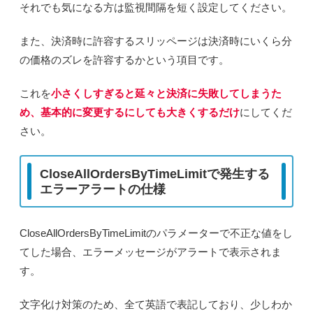
それでも気になる方は監視間隔を短く設定してください。
また、決済時に許容するスリッページは決済時にいくら分
の価格のズレを許容するかという項目です。
これを
小さくしすぎると延々と決済に失敗してしまうた
め、基本的に変更するにしても大きくするだけ
にしてくだ
さい。
CloseAllOrdersByTimeLimitで発生する
エラーアラートの仕様
CloseAllOrdersByTimeLimitのパラメーターで不正な値をし
てした場合、エラーメッセージがアラートで表示されま
す。
文字化け対策のため、全て英語で表記しており、少しわか