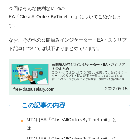
今回はそんな便利なMT4の
EA「CloseAllOrdersByTimeLimt」についてご紹介しま
す。
なお、その他の公開済みインジケーター・EA・スクリプ
ト記事については以下よりまとめています。
公開済みMT4用インジケーター・EA・スクリプ
トのまとめ
このページではこれまでに作成し、公開しているインジケー
ター・スクリプト・EAの記事を一覧にしてまとめていま
す。このページから全ての手法検証・解説の個別記事に飛ぶ
ことが可能です。
2022.05.15
free-datsusalary.com
この記事の内容
MT4用EA「CloseAllOrdersByTimeLimit」と
は
MT4用EA「CloseAllOrdersByTimeLimit」の