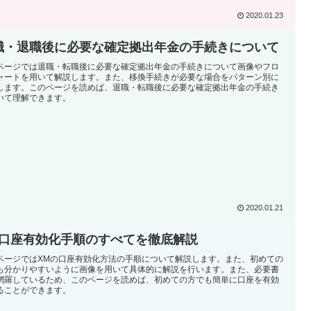
2020.01.23
職・退職後に必要な確定拠出年金の手続きについて
ページでは退職・転職後に必要な確定拠出年金の手続きについて画像やフロ
ャートを用いて解説します。また、移換手続きが必要な場合をパターン別に
します。このページを読めば、退職・転職後に必要な確定拠出年金の手続き
いて理解できます。
2020.01.21
M口座有効化手順のすべてを徹底解説
ページではXMの口座有効化方法の手順について解説します。また、初めての
も分かりやすいように画像を用いて具体的に解説を行います。また、必要書
網羅しているため、このページを読めば、初めての方でも簡単に口座を有効
ることができます。