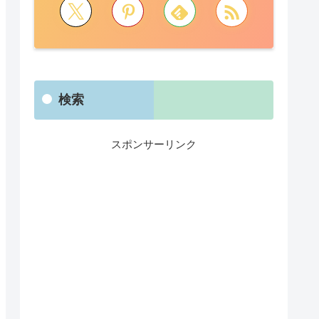
検索
スポンサーリンク