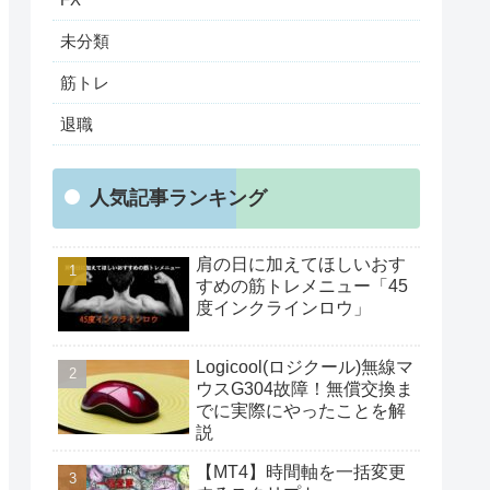
未分類
筋トレ
退職
人気記事ランキング
肩の日に加えてほしいおす
すめの筋トレメニュー「45
度インクラインロウ」
Logicool(ロジクール)無線マ
ウスG304故障！無償交換ま
でに実際にやったことを解
説
【MT4】時間軸を一括変更