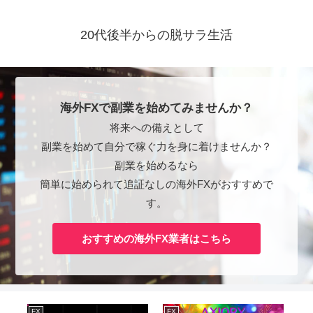
20代後半からの脱サラ生活
海外FXで副業を始めてみませんか？
将来への備えとして
副業を始めて自分で稼ぐ力を身に着けませんか？
副業を始めるなら
簡単に始められて追証なしの海外FXがおすすめで
す。
おすすめの海外FX業者はこちら
FX
FX
FX