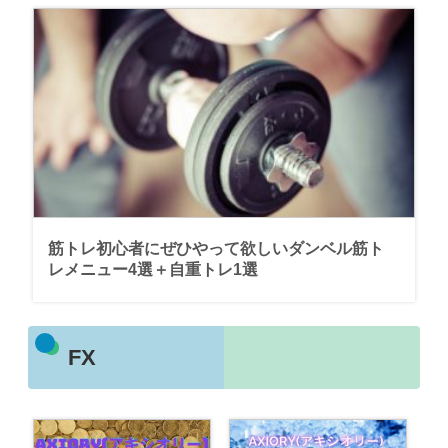
筋トレ初心者にぜひやって欲しいダンベル筋ト
レメニュー4選＋自重トレ1選
FX