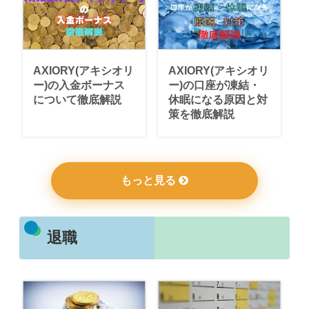
AXIORY(アキシオリ
AXIORY(アキシオリ
ー)の入金ボーナス
ー)の口座が凍結・
について徹底解説
休眠になる原因と対
策を徹底解説
もっと見る
退職