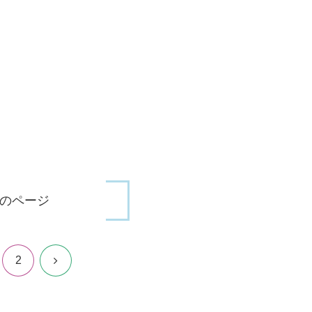
のページ
次
2
へ