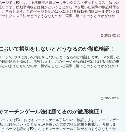
ページではFXにおける移動平均線ゴールデンクロス・デッドクロス手法つい
証します。移動平均線とは何かということからEAを用いた実際の検証結果を
し、考察します。このページを読めばFXにおける移動平均線ゴールデンクロ
デッドクロス手法がどのようななものか、実際に勝てるのかどうかが分かり
。
2022.02.23
Xにおいて損切をしないとどうなるのか徹底検証！
ページではFXにおいて損切をしないとどうなるのか検証します。EAを用いた
の検証結果を掲載し、考察します。このページを読めばFXにおける損切の重
がどのようなものなのか、損切をしないと実際に勝てるのかどうかが分かり
。
2022.02.16
Xでマーチンゲール法は勝てるのか徹底検証！
ページではFXにおけるマーチンゲール手法ついて検証します。マーチンゲー
法とは何かということからEAを用いた実際の検証結果を掲載し、考察しま
このページを読めばFXにおけるマーチンゲール手法がどのようななものか、