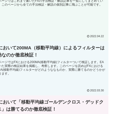
ページではこれまで書いたFXの手法検証・解説記事を一覧にしてまとめてい
。このページから全ての手法検証・解説の個別記事に飛ぶことが可能です。
2022.04.22
Xにおいて200MA（移動平均線）によるフィルターは
効なのか徹底検証！
ページではFXにおける200MA(移動平均線)フィルターついて検証します。EA
いた実際の検証結果を掲載し、考察します。このページを読めばFXにおける
0MA(移動平均線)フィルターがどのようななものか、実際に勝てるのかどうかが
ります。
2022.03.30
Xにおいて「移動平均線ゴールデンクロス・デッドク
ス」は勝てるのか徹底検証！