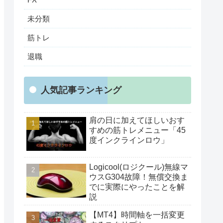
未分類
筋トレ
退職
人気記事ランキング
肩の日に加えてほしいおす
すめの筋トレメニュー「45
度インクラインロウ」
Logicool(ロジクール)無線マ
ウスG304故障！無償交換ま
でに実際にやったことを解
説
【MT4】時間軸を一括変更