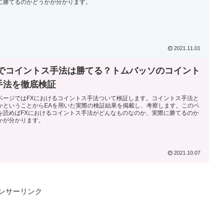
に勝てるのかどうかが分かります。
2021.11.01
Xでコイントス手法は勝てる？トムバッソのコイント
手法を徹底検証
ページではFXにおけるコイントス手法ついて検証します。コイントス手法と
かということからEAを用いた実際の検証結果を掲載し、考察します。このペ
を読めばFXにおけるコイントス手法がどんなものなのか、実際に勝てるのか
かが分かります。
2021.10.07
ンサーリンク