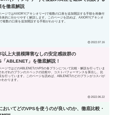
順を徹底解説
ページではAXIORY(アキシオリー)で複数の口座を追加開設する手順を画像付
具体的に分かりやすく解説します。このページを読めば、AXIORY(アキシオ
)で複数の口座を追加開設する手順がわかります。
2022.07.16
0年以上大規模障害なしの安定感抜群の
S「ABLENET」を徹底解説！
ページではどのABLENETのVPSの各プランについて比較・解説を行っていま
それぞれのプランのスペックの比較や、コストパフォーマンスを算出し、比
説を行っています。このページを読めば、ABLENETのどのプランがコスパが
かわかります。
2022.06.22
XにおいてどのVPSを使うのが良いのか、徹底比較・