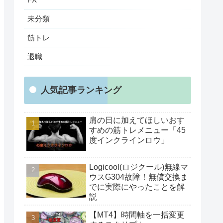
未分類
筋トレ
退職
人気記事ランキング
肩の日に加えてほしいおす
すめの筋トレメニュー「45
度インクラインロウ」
Logicool(ロジクール)無線マ
ウスG304故障！無償交換ま
でに実際にやったことを解
説
【MT4】時間軸を一括変更