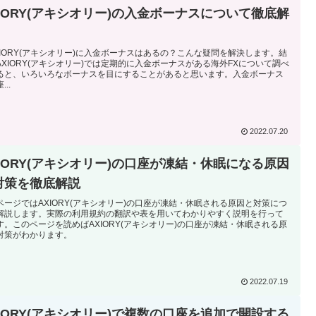
XIORY(アキシオリー)の入金ボーナスについて徹底解
XIORY(アキシオリー)に入金ボーナスはあるの？こんな疑問を解決します。結
AXIORY(アキシオリー)では定期的に入金ボーナスがある海外FXについて調べ
ると、いろいろなボーナスを目にすることがあると思います。入金ボーナス
...
2022.07.20
XIORY(アキシオリー)の口座が凍結・休眠になる原因
対策を徹底解説
ページではAXIORY(アキシオリー)の口座が凍結・休眠される原因と対策につ
解説します。実際の利用規約の翻訳や表を用いてわかりやすく説明を行って
す。このページを読めばAXIORY(アキシオリー)の口座が凍結・休眠される原
対策がわかります。
2022.07.19
XIORY(アキシオリー)で複数の口座を追加で開設する