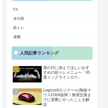
FX
未分類
筋トレ
退職
人気記事ランキング
肩の日に加えてほしいおす
すめの筋トレメニュー「45
度インクラインロウ」
Logicool(ロジクール)無線マ
ウスG304故障！無償交換ま
でに実際にやったことを解
説