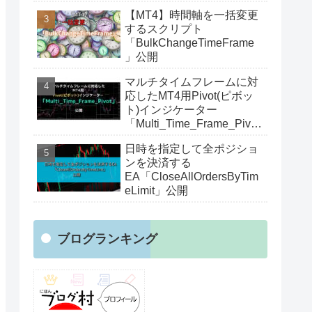
【MT4】時間軸を一括変更
するスクリプト
「BulkChangeTimeFrame
」公開
マルチタイムフレームに対
応したMT4用Pivot(ピボッ
ト)インジケーター
「Multi_Time_Frame_Pivot
」公開
日時を指定して全ポジショ
ンを決済する
EA「CloseAllOrdersByTim
eLimit」公開
ブログランキング