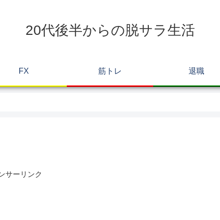
20代後半からの脱サラ生活
FX
筋トレ
退職
ンサーリンク