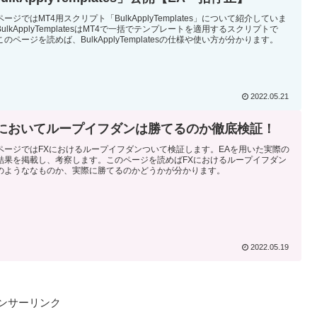
ージではMT4用スクリプト「BulkApplyTemplates」について紹介していま
ulkApplyTemplatesはMT4で一括でテンプレートを適用するスクリプトで
のページを読めば、BulkApplyTemplatesの仕様や使い方が分かります。
2022.05.21
Xにおいてループイフダンは勝てるのか徹底検証！
ページではFXにおけるループイフダンついて検証します。EAを用いた実際の
結果を掲載し、考察します。このページを読めばFXにおけるループイフダン
のようななものか、実際に勝てるのかどうかが分かります。
2022.05.19
ンサーリンク