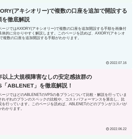
XIORY(アキシオリー)で複数の口座を追加で開設する
順を徹底解説
ページではAXIORY(アキシオリー)で複数の口座を追加開設する手順を画像付
具体的に分かりやすく解説します。このページを読めば、AXIORY(アキシオ
)で複数の口座を追加開設する手順がわかります。
2022.07.16
0年以上大規模障害なしの安定感抜群の
S「ABLENET」を徹底解説！
ページではどのABLENETのVPSの各プランについて比較・解説を行っていま
それぞれのプランのスペックの比較や、コストパフォーマンスを算出し、比
説を行っています。このページを読めば、ABLENETのどのプランがコスパが
かわかります。
2022.06.22