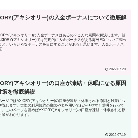
XIORY(アキシオリー)の入金ボーナスについて徹底解
XIORY(アキシオリー)に入金ボーナスはあるの？こんな疑問を解決します。結
AXIORY(アキシオリー)では定期的に入金ボーナスがある海外FXについて調べ
ると、いろいろなボーナスを目にすることがあると思います。入金ボーナス
...
2022.07.20
XIORY(アキシオリー)の口座が凍結・休眠になる原因
対策を徹底解説
ページではAXIORY(アキシオリー)の口座が凍結・休眠される原因と対策につ
解説します。実際の利用規約の翻訳や表を用いてわかりやすく説明を行って
す。このページを読めばAXIORY(アキシオリー)の口座が凍結・休眠される原
対策がわかります。
2022.07.19