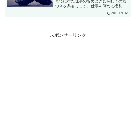
までに得た仕事の辞めどきに関しての気
づきを共有します。仕事を辞める権利を
有するという根拠から、仕事を辞め辛く
2019.09.02
させている具体的な理由について、解説
します。このページを読めば、仕事の辞
めどきについての考え方が分かります。
スポンサーリンク