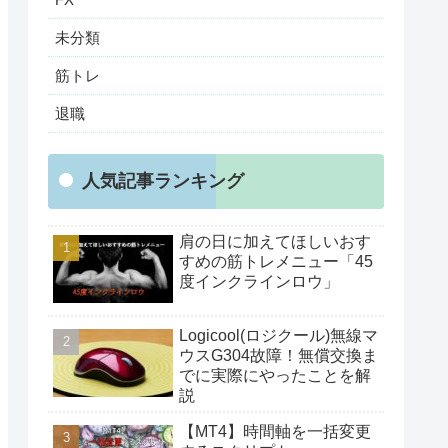
未分類
筋トレ
退職
人気記事ランキング
肩の日に加えてほしいおす
すめの筋トレメニュー「45
度インクラインロウ」
Logicool(ロジクール)無線マ
ウスG304故障！無償交換ま
でに実際にやったことを解
説
【MT4】時間軸を一括変更