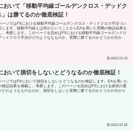
Xにおいて「移動平均線ゴールデンクロス・デッドク
ス」は勝てるのか徹底検証！
ページではFXにおける移動平均線ゴールデンクロス・デッドクロス手法つい
証します。移動平均線とは何かということからEAを用いた実際の検証結果を
し、考察します。このページを読めばFXにおける移動平均線ゴールデンクロ
デッドクロス手法がどのようななものか、実際に勝てるのかどうかが分かり
。
2022.02.23
Xにおいて損切をしないとどうなるのか徹底検証！
ページではFXにおいて損切をしないとどうなるのか検証します。EAを用いた
の検証結果を掲載し、考察します。このページを読めばFXにおける損切の重
がどのようなものなのか、損切をしないと実際に勝てるのかどうかが分かり
。
2022.02.16