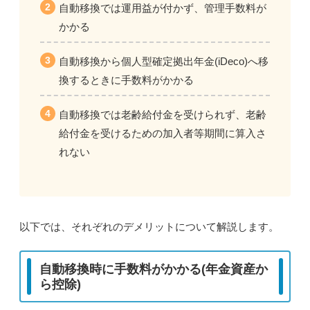
自動移換では
運用益が付かず、
管理手数料が
かかる
自動移換から
個人型確定拠出年金(iDeco)へ移
換するときに手数料がかかる
自動移換では
老齢給付金を受けられず、
老齢
給付金を受けるための
加入者等期間に算入さ
れない
以下では、それぞれのデメリットについて解説します。
自動移換時に手数料がかかる(年金資産か
ら控除)