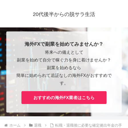
20代後半からの脱サラ生活
海外FXで副業を始めてみませんか？
将来への備えとして
副業を始めて自分で稼ぐ力を身に着けませんか？
副業を始めるなら
簡単に始められて追証なしの海外FXがおすすめで
す。
おすすめの海外FX業者はこちら
ホーム
退職
転職・退職後に必要な確定拠出年金の手