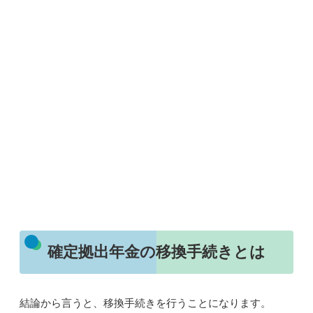
確定拠出年金の移換手続きとは
結論から言うと、
移換手続き
を行うことになります。