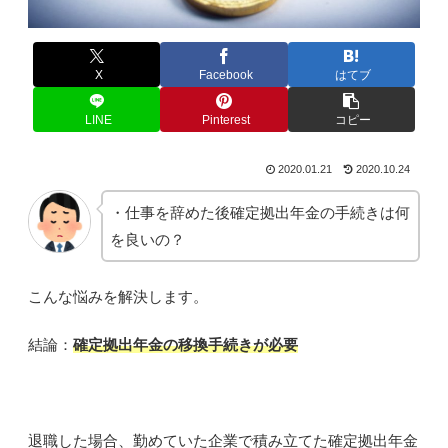
X
Facebook
はてブ
LINE
Pinterest
コピー
2020.01.21
2020.10.24
・仕事を辞めた後確定拠出年金の手続きは何
を良いの？
こんな悩みを解決します。
結論：
確定拠出年金の移換手続きが必要
退職した場合、勤めていた企業で積み立てた確定拠出年金