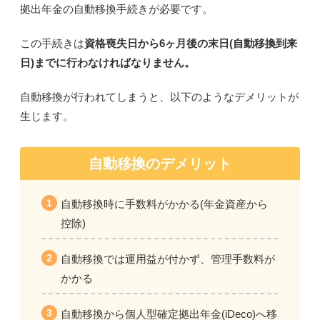
拠出年金の自動移換手続きが必要です。
この手続きは
資格喪失日から6ヶ月後の末日(自動移換到来
日)までに行わなければなりません。
自動移換が行われてしまうと、以下のようなデメリットが
生じます。
自動移換のデメリット
自動移換時に手数料がかかる(年金資産から
控除)
自動移換では
運用益が付かず、
管理手数料が
かかる
自動移換から
個人型確定拠出年金(iDeco)へ移