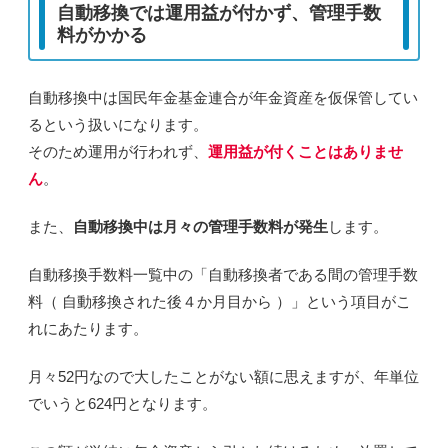
自動移換では運用益が付かず、管理手数
料がかかる
自動移換中は国民年金基金連合が
年金資産を仮保管
してい
るという扱いになります。
そのため運用が行われず、
運用益が付くことはありませ
ん
。
また、
自動移換中は
月々の管理手数料が発生
します。
自動移換手数料一覧中の「自動移換者である間の管理手数
料（ 自動移換された後４か月目から ）」という項目がこ
れにあたります。
月々52円なので大したことがない額に思えますが、
年単位
でいうと
624円
となります。