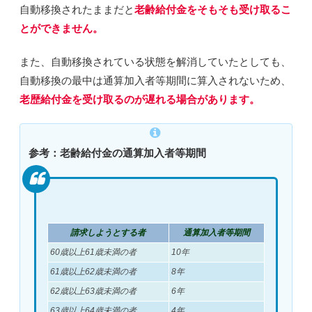
自動移換されたままだと
老齢給付金をそもそも
受け取るこ
とができません
。
また、自動移換されている状態を解消していたとしても、
自動移換の最中は通算加入者等期間に算入されないため、
老歴給付金を受け取るのが遅れる
場合があります。
参考：老齢給付金の通算加入者等期間
請求しようとする者
通算加入者等期間
60歳以上61歳未満の者
10年
61歳以上62歳未満の者
8年
62歳以上63歳未満の者
6年
63歳以上64歳未満の者
4年