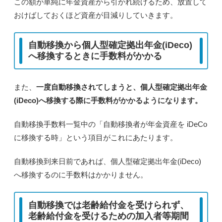
この額が単純に年金資産から引かれ続けるため、放置して
おけばしておくほど資産が目減りしていきます。
自動移換から個人型確定拠出年金(iDeco)
へ移換するときに手数料がかかる
また、
一度自動移換されてしまうと、個人型確定拠出年金
(iDeco)へ移換する際に手数料がかかるようになります。
自動移換手数料一覧中の「自動移換者が年金資産を iDeCo
に移換する時」という項目がこれにあたります。
自動移換到来日前
であれば、個人型確定拠出年金(iDeco)
へ移換するのに
手数料はかかりません
。
自動移換では老齢給付金を受けられず、
老齢給付金を受けるための加入者等期間