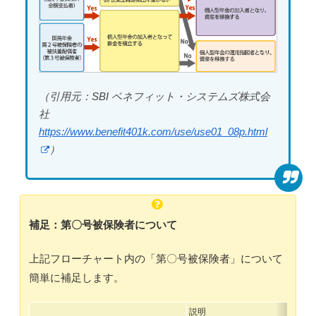
（引用元：SBI ベネフィット・システムズ株式会
社
https://www.benefit401k.com/use/use01_08p.html
）
補足：第〇号被保険者について
上記フローチャート内の「第〇号被保険者」について
簡単に補足します。
説明