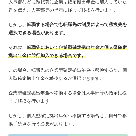
人事部などに転職前に企業型確定拠出年金に加入していた
旨を伝え、人事部等の指示に従って移換を行います。
しかし、
転職する場合
でも転職先の制度によって
移換先を
選択できる場合があります
。
それは、
転職先において企業型確定拠出年金と個人型確定
拠出年金に並行加入できる
場合です。
この場合、転職先の
企業型確定拠出年金へ移換
するか、
個
人型確定拠出年金へ移換するか選択できます
。
企業型確定拠出年金へ移換する場合は人事部等の指示に従
って移換を行います。
しかし、
個人型確定拠出年金へ移換
する場合は、
自分で移
換手続きを行う必要があります
。