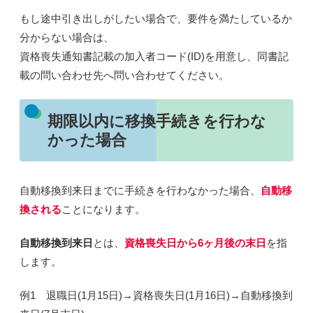
もし途中引き出しがしたい場合で、要件を満たしているか
分からない場合は、
資格喪失通知書記載の加入者コード(ID)を用意し、同書記
載の問い合わせ先へ問い合わせてください。
期限以内に移換手続きを行わな
かった場合
自動移換到来日までに手続きを行わなかった場合、
自動移
換
される
ことになります。
自動移換到来日
とは、
資格喪失日から6ヶ月後の末日
を指
します。
例1 退職日(1月15日)→資格喪失日(1月16日)→自動移換到