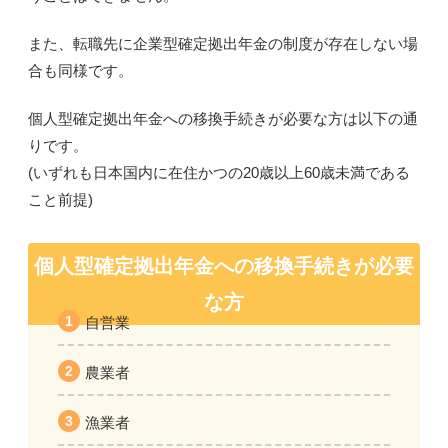
また、転職先に企業型確定拠出年金の制度が存在しない場
合も同様です。
個人型確定拠出年金への移換手続きが必要な方は以下の通
りです。
(いずれも
日本国内に在住かつの20歳以上60歳未満である
こと
前提)
個人型確定拠出年金への移換手続きが必要
な方
自営業
農業者
漁業者