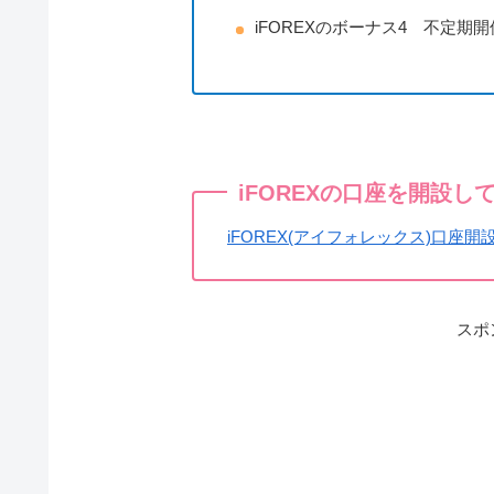
iFOREXのボーナス4 不定期
iFOREXの口座を開設
iFOREX(アイフォレックス)口
スポ