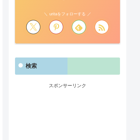
uritaをフォローする
検索
スポンサーリンク