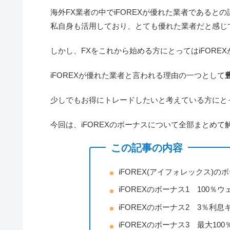
海外FX業者の中でiFOREXが優れた業者であると
私自身も活用しており、とても優れた業者だと感じ
しかし、FXをこれから始める方にとってはiFOR
iFOREXが優れた業者と言われる理由の一つとして
少しでもお得にトレードしたいと考えている方にと
今回は、iFOREXのボーナスについて全部まとめて
この記事の内容
iFOREX(アイフォレックス)の
iFOREXのボーナス1 100％
iFOREXのボーナス2 3％利
iFOREXのボーナス3 最大1