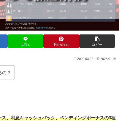
LINE
Pinterest
コピー
2020.03.22
2023.01.04
るの？
ーナス、利息キャッシュバック、ペンディングボーナスの3種