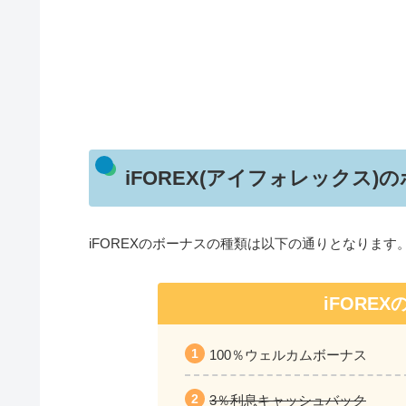
iFOREX(アイフォレックス)
iFOREXのボーナスの種類は以下の通りとなります
iFORE
100％ウェルカムボーナス
3％利息キャッシュバック