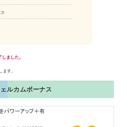
ナス
終了しました。
します。
％ウェルカムボーナス