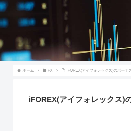
ホーム
FX
iFOREX(アイフォレックス)のボー
iFOREX(アイフォレック