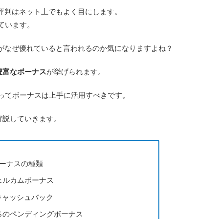
の評判はネット上でもよく目にします。
ています。
EXがなぜ優れていると言われるのか気になりますよね？
豊富なボーナス
が挙げられます。
ってボーナスは上手に活用すべきです。
解説していきます。
ボーナスの種類
ウェルカムボーナス
息キャッシュバック
00％のペンディングボーナス