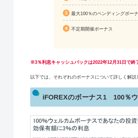
最大100％のペンディングボー
不定期開催ボーナス
※3％利息キャッシュバックは2022年12月31日で
以下では、それぞれのボーナスについて詳しく解説
iFOREXのボーナス1 100