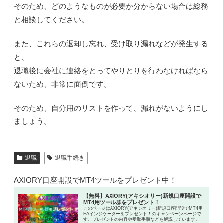
そのため、どのようなものが必要か分からない場合は総務
と相談してください。
また、これらの返却し忘れ、受け取り漏れなどが発生する
と、
退職後に会社に連絡をとってやりとりを行わなければなら
ないため、非常に面倒です。
そのため、自分用のリストを作って、漏れがないようにし
ましょう。
退職
退職手続き
AXIORY口座開設でMT4ツールをプレゼント中！
【無料】AXIORY(アキシオリー)新規口座開設で
MT4用ツール群をプレゼント！
このページはAXIORY(アキシオリー)新規口座開設でMT4用
EAインジケーターをプレゼント！のキャンペーンページで
す。プレゼントの内容や受取手順などを解説しています。