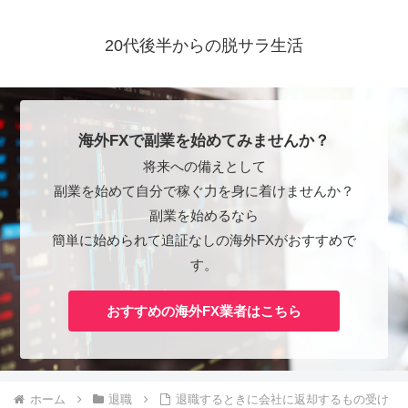
20代後半からの脱サラ生活
海外FXで副業を始めてみませんか？
将来への備えとして
副業を始めて自分で稼ぐ力を身に着けませんか？
副業を始めるなら
簡単に始められて追証なしの海外FXがおすすめで
す。
おすすめの海外FX業者はこちら
ホーム
退職
退職するときに会社に返却するもの受け