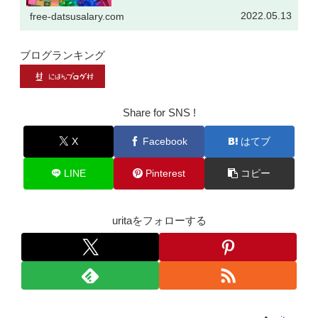
2022.05.13
free-datsusalary.com
ブログランキング
Share for SNS !
X
Facebook
はてブ
LINE
Pinterest
コピー
uritaをフォローする