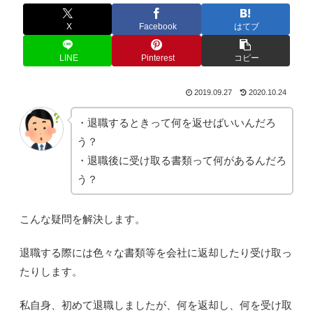
X
Facebook
はてブ
LINE
Pinterest
コピー
2019.09.27
2020.10.24
・退職するときって何を返せばいいんだろ
う？
・退職後に受け取る書類って何があるんだろ
う？
こんな疑問を解決します。
退職する際には色々な書類等を会社に返却したり受け取っ
たりします。
私自身、初めて退職しましたが、何を返却し、何を受け取