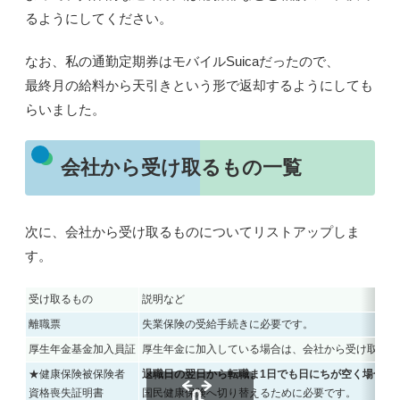
るようにしてください。
なお、私の通勤定期券はモバイルSuicaだったので、
最終月の給料から天引きという形で返却するようにしても
らいました。
会社から受け取るもの一覧
次に、会社から受け取るものについてリストアップしま
す。
受け取るもの
説明など
離職票
失業保険の受給手続きに必要です。
厚生年金基金加入員証
厚生年金に加入している場合は、会社から受け取りま
★健康保険被保険者
退職日の翌日から転職ま1日でも日にちが空く場合
、
資格喪失証明書
国民健康保険へ切り替えるために必要です。