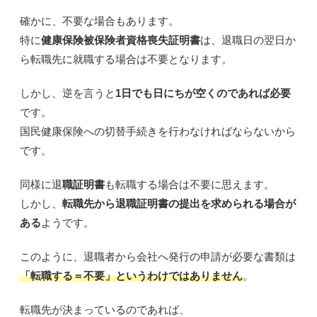
確かに、不要な場合もあります。
特に
健康保険被保険者資格喪失証明書
は、退職日の翌日か
ら転職先に就職する場合は不要となります。
しかし、逆を言うと
1日でも日にちが空くのであれば必要
です。
国民健康保険への切替手続きを行わなければならないから
です。
同様に退
職証明書
も転職する場合は不要に思えます。
しかし、
転職先から退職証明書の提出を求められる場合が
ある
ようです。
このように、退職者から会社へ発行の申請が必要な書類は
「転職する＝不要」というわけではありません
。
転職先が決まっているのであれば、