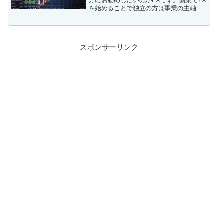
方にお勧めしたいのがFXです。副業でFX
を始めることで独立の方は事業の主軸
に、転職の方は別口の収入源として利用
できます。このページではFXとその他の
副業を比較してその利点を解説します。
スポンサーリンク