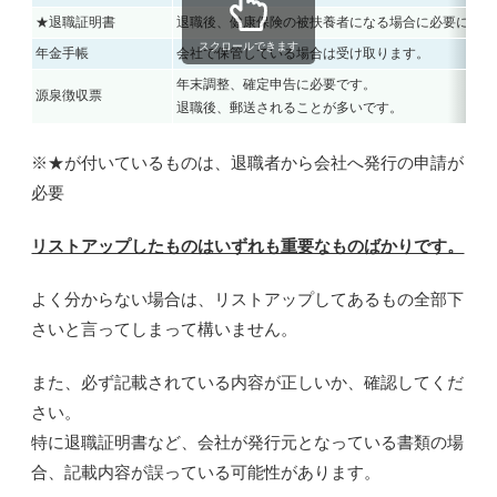
★退職証明書
退職後、健康保険の被扶養者になる場合に必要になり
スクロールできます
年金手帳
会社で保管している場合は受け取ります。
年末調整、確定申告に必要です。
源泉徴収票
退職後、郵送されることが多いです。
※★が付いているものは、退職者から会社へ発行の申請が
必要
リストアップしたものはいずれも重要なものばかりです。
よく分からない場合は、リストアップしてあるもの全部下
さいと言ってしまって構いません。
また、必ず記載されている内容が正しいか、確認してくだ
さい。
特に退職証明書など、会社が発行元となっている書類の場
合、記載内容が誤っている可能性があります。