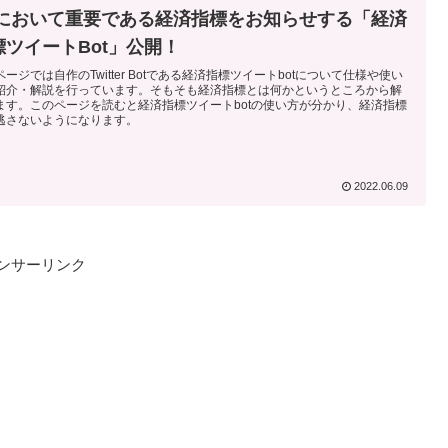
Xにおいて重要である経済指標をお知らせする「経済
標ツイートBot」公開！
ージでは自作のTwitter Botである経済指標ツイートbotについて仕様や使い
紹介・解説を行っています。そもそも経済指標とは何かというところから解
ます。このページを読むと経済指標ツイートbotの使い方が分かり、経済指標
逃さないようになります。
2022.06.09
ンサーリンク